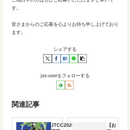
す。
皆さまからのご応募を心よりお待ち申し上げており
ます。
シェアする
jas-userをフォローする
関連記事
JTCC2026
【お