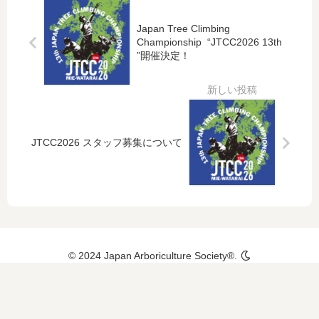
Japan Tree Climbing
Championship “JTCC2026 13th
”開催決定！
JTCC2026 スタッフ募集について
© 2024 Japan Arboriculture Society®.